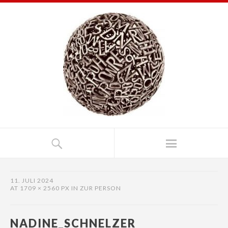
11. JULI 2024
AT
1709 × 2560 PX
IN
ZUR PERSON
NADINE_SCHNELZER